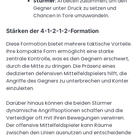
Stürmer:
Arbeiten zusammen, um den
Gegner unter Druck zu setzen und
Chancen in Tore umzuwandeln.
Stärken der 4-1-2-1-2-Formation
Diese Formation bietet mehrere taktische Vorteile.
Ihre kompakte Form ermöglicht eine starke
zentrale Kontrolle, was es den Gegnern erschwert,
durch die Mitte zu dringen. Die Präsenz eines
dedizierten defensiven Mittelfeldspielers hilft, die
Angriffe des Gegners zu unterbrechen und Konter
einzuleiten.
Darüber hinaus können die beiden Stürmer
dynamische Angriffsoptionen schaffen und die
Verteidiger oft mit ihren Bewegungen verwirren.
Der offensive Mittelfeldspieler kann Räume
zwischen den Linien ausnutzen und entscheidende