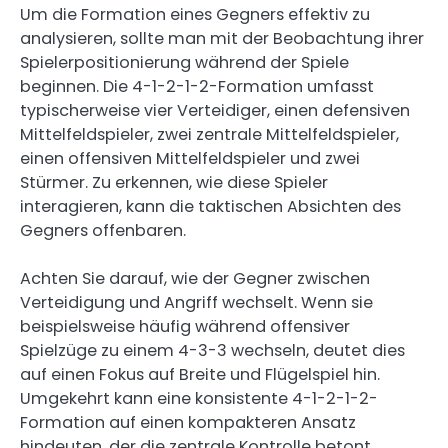
Um die Formation eines Gegners effektiv zu
analysieren, sollte man mit der Beobachtung ihrer
Spielerpositionierung während der Spiele
beginnen. Die 4-1-2-1-2-Formation umfasst
typischerweise vier Verteidiger, einen defensiven
Mittelfeldspieler, zwei zentrale Mittelfeldspieler,
einen offensiven Mittelfeldspieler und zwei
Stürmer. Zu erkennen, wie diese Spieler
interagieren, kann die taktischen Absichten des
Gegners offenbaren.
Achten Sie darauf, wie der Gegner zwischen
Verteidigung und Angriff wechselt. Wenn sie
beispielsweise häufig während offensiver
Spielzüge zu einem 4-3-3 wechseln, deutet dies
auf einen Fokus auf Breite und Flügelspiel hin.
Umgekehrt kann eine konsistente 4-1-2-1-2-
Formation auf einen kompakteren Ansatz
hindeuten, der die zentrale Kontrolle betont.