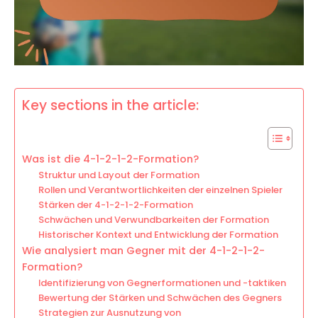
Key sections in the article:
Was ist die 4-1-2-1-2-Formation?
Struktur und Layout der Formation
Rollen und Verantwortlichkeiten der einzelnen Spieler
Stärken der 4-1-2-1-2-Formation
Schwächen und Verwundbarkeiten der Formation
Historischer Kontext und Entwicklung der Formation
Wie analysiert man Gegner mit der 4-1-2-1-2-
Formation?
Identifizierung von Gegnerformationen und -taktiken
Bewertung der Stärken und Schwächen des Gegners
Strategien zur Ausnutzung von