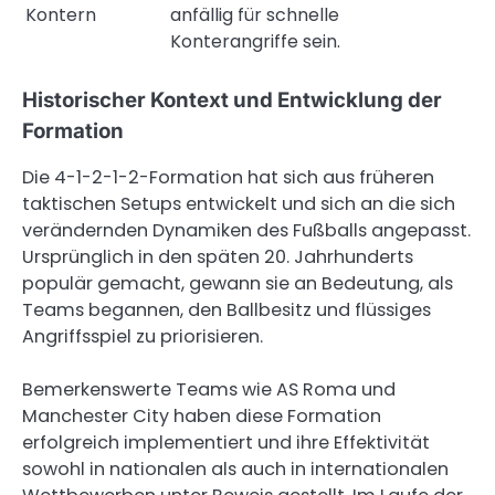
Kontern
anfällig für schnelle
Konterangriffe sein.
Historischer Kontext und Entwicklung der
Formation
Die 4-1-2-1-2-Formation hat sich aus früheren
taktischen Setups entwickelt und sich an die sich
verändernden Dynamiken des Fußballs angepasst.
Ursprünglich in den späten 20. Jahrhunderts
populär gemacht, gewann sie an Bedeutung, als
Teams begannen, den Ballbesitz und flüssiges
Angriffsspiel zu priorisieren.
Bemerkenswerte Teams wie AS Roma und
Manchester City haben diese Formation
erfolgreich implementiert und ihre Effektivität
sowohl in nationalen als auch in internationalen