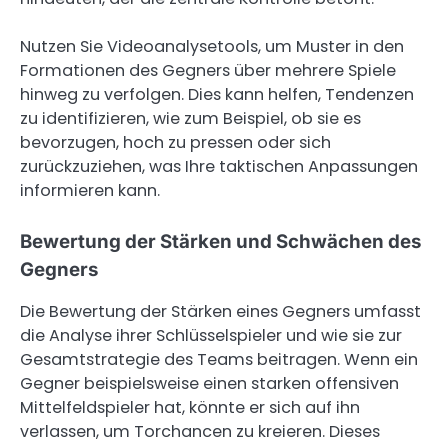
Nutzen Sie Videoanalysetools, um Muster in den
Formationen des Gegners über mehrere Spiele
hinweg zu verfolgen. Dies kann helfen, Tendenzen
zu identifizieren, wie zum Beispiel, ob sie es
bevorzugen, hoch zu pressen oder sich
zurückzuziehen, was Ihre taktischen Anpassungen
informieren kann.
Bewertung der Stärken und Schwächen des
Gegners
Die Bewertung der Stärken eines Gegners umfasst
die Analyse ihrer Schlüsselspieler und wie sie zur
Gesamtstrategie des Teams beitragen. Wenn ein
Gegner beispielsweise einen starken offensiven
Mittelfeldspieler hat, könnte er sich auf ihn
verlassen, um Torchancen zu kreieren. Dieses