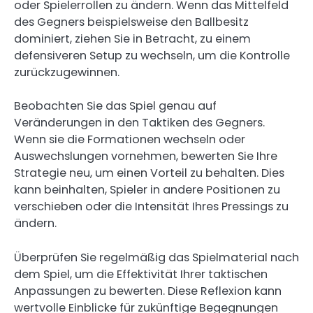
oder Spielerrollen zu ändern. Wenn das Mittelfeld
des Gegners beispielsweise den Ballbesitz
dominiert, ziehen Sie in Betracht, zu einem
defensiveren Setup zu wechseln, um die Kontrolle
zurückzugewinnen.
Beobachten Sie das Spiel genau auf
Veränderungen in den Taktiken des Gegners.
Wenn sie die Formationen wechseln oder
Auswechslungen vornehmen, bewerten Sie Ihre
Strategie neu, um einen Vorteil zu behalten. Dies
kann beinhalten, Spieler in andere Positionen zu
verschieben oder die Intensität Ihres Pressings zu
ändern.
Überprüfen Sie regelmäßig das Spielmaterial nach
dem Spiel, um die Effektivität Ihrer taktischen
Anpassungen zu bewerten. Diese Reflexion kann
wertvolle Einblicke für zukünftige Begegnungen