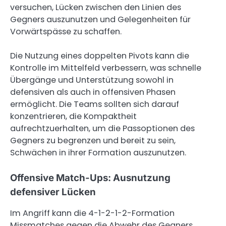
versuchen, Lücken zwischen den Linien des
Gegners auszunutzen und Gelegenheiten für
Vorwärtspässe zu schaffen.
Die Nutzung eines doppelten Pivots kann die
Kontrolle im Mittelfeld verbessern, was schnelle
Übergänge und Unterstützung sowohl in
defensiven als auch in offensiven Phasen
ermöglicht. Die Teams sollten sich darauf
konzentrieren, die Kompaktheit
aufrechtzuerhalten, um die Passoptionen des
Gegners zu begrenzen und bereit zu sein,
Schwächen in ihrer Formation auszunutzen.
Offensive Match-Ups: Ausnutzung
defensiver Lücken
Im Angriff kann die 4-1-2-1-2-Formation
Missmatches gegen die Abwehr des Gegners