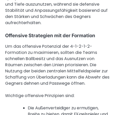
und Tiefe auszunutzen, während sie defensive
Stabilität und Anpassungsfähigkeit basierend auf
den Stärken und Schwächen des Gegners
aufrechterhalten.
Offensive Strategien mit der Formation
Um das offensive Potenzial der 4-1-2-1-2-
Formation zu maximieren, sollten die Teams
schnellen Ballbesitz und das Ausnutzen von
Räumen zwischen den Linien priorisieren. Die
Nutzung der beiden zentralen Mittelfeldspieler zur
Schaffung von Überladungen kann die Abwehr des
Gegners dehnen und Passwege öffnen.
Wichtige offensive Prinzipien sind:
Die Außenverteidiger zu ermutigen,
Breite zu bieten, damit Flügelspieler und