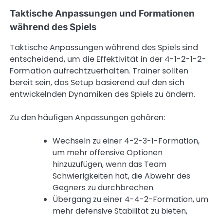
Taktische Anpassungen und Formationen
während des Spiels
Taktische Anpassungen während des Spiels sind
entscheidend, um die Effektivität in der 4-1-2-1-2-
Formation aufrechtzuerhalten. Trainer sollten
bereit sein, das Setup basierend auf den sich
entwickelnden Dynamiken des Spiels zu ändern.
Zu den häufigen Anpassungen gehören:
Wechseln zu einer 4-2-3-1-Formation,
um mehr offensive Optionen
hinzuzufügen, wenn das Team
Schwierigkeiten hat, die Abwehr des
Gegners zu durchbrechen.
Übergang zu einer 4-4-2-Formation, um
mehr defensive Stabilität zu bieten,