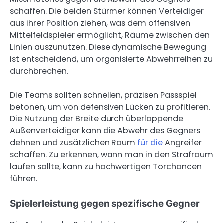
schaffen. Die beiden Stürmer können Verteidiger
aus ihrer Position ziehen, was dem offensiven
Mittelfeldspieler ermöglicht, Räume zwischen den
Linien auszunutzen. Diese dynamische Bewegung
ist entscheidend, um organisierte Abwehrreihen zu
durchbrechen.
Die Teams sollten schnellen, präzisen Passspiel
betonen, um von defensiven Lücken zu profitieren.
Die Nutzung der Breite durch überlappende
Außenverteidiger kann die Abwehr des Gegners
dehnen und zusätzlichen Raum
für die
Angreifer
schaffen. Zu erkennen, wann man in den Strafraum
laufen sollte, kann zu hochwertigen Torchancen
führen.
Spielerleistung gegen spezifische Gegner