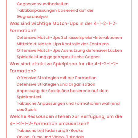
Gegnerverwundbarkeiten
Taktikanpassungen basierend auf der
Gegneranalyse
Was sind wichtige Match-Ups in der 4-1-2-1-2-
Formation?
Defensive Match-Ups Schlüsselspieler-Interaktionen
Mittelfeld-Match-Ups Kontrolle des Zentrums
Offensive Match-Ups Ausnutzung defensiver Lücken
Spielerleistung gegen spezifische Gegner
Was sind effektive Spielpläne für die 4-1-2-1-2-
Formation?
Offensive Strategien mit der Formation
Defensive Strategien und Organisation
Anpassung der Spielpläne basierend auf dem
Spielkontext
Taktische Anpassungen und Formationen während
des Spiels
Welche Ressourcen stehen zur Verfügung, um die
4-1-2-1-2-Formation umzusetzen?
Taktische Leitfäden und E-Books
Online-Kurse und Video-Tutorials