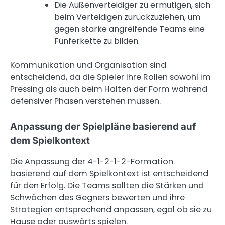
Die Außenverteidiger zu ermutigen, sich
beim Verteidigen zurückzuziehen, um
gegen starke angreifende Teams eine
Fünferkette zu bilden.
Kommunikation und Organisation sind
entscheidend, da die Spieler ihre Rollen sowohl im
Pressing als auch beim Halten der Form während
defensiver Phasen verstehen müssen.
Anpassung der Spielpläne basierend auf
dem Spielkontext
Die Anpassung der 4-1-2-1-2-Formation
basierend auf dem Spielkontext ist entscheidend
für den Erfolg. Die Teams sollten die Stärken und
Schwächen des Gegners bewerten und ihre
Strategien entsprechend anpassen, egal ob sie zu
Hause oder auswärts spielen.