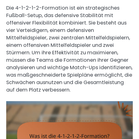
Die 4-1-2-1-2-Formation ist ein strategisches
Fußball-Setup, das defensive Stabilität mit
offensiver Flexibilität kombiniert. Sie besteht aus
vier Verteidigern, einem defensiven
Mittelfeldspieler, zwei zentralen Mittelfeldspielern,
einem offensiven Mittelfeldspieler und zwei
Stürmern. Um ihre Effektivität zu maximieren,
müssen die Teams die Formationen ihrer Gegner
analysieren und wichtige Match-Ups identifizieren,
was maßgeschneiderte Spielpläne ermöglicht, die
Schwächen ausnutzen und die Gesamtleistung
auf dem Platz verbessern.