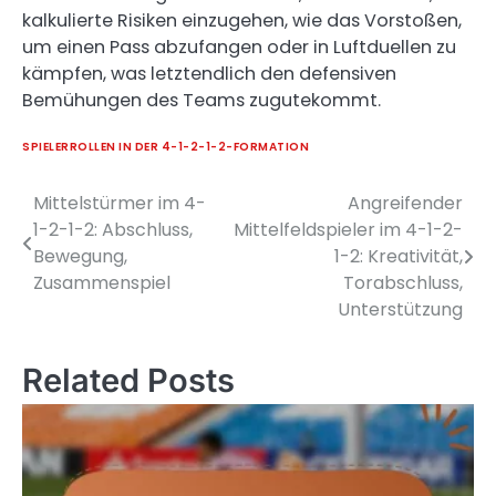
kalkulierte Risiken einzugehen, wie das Vorstoßen,
um einen Pass abzufangen oder in Luftduellen zu
kämpfen, was letztendlich den defensiven
Bemühungen des Teams zugutekommt.
SPIELERROLLEN IN DER 4-1-2-1-2-FORMATION
Mittelstürmer im 4-
Angreifender
Post
1-2-1-2: Abschluss,
Mittelfeldspieler im 4-1-2-
navigation
Bewegung,
1-2: Kreativität,
Zusammenspiel
Torabschluss,
Unterstützung
Related Posts