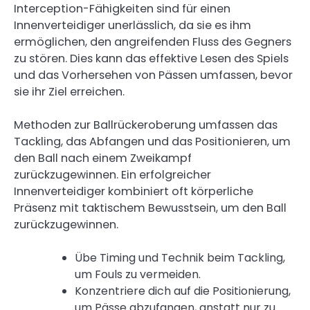
Interception-Fähigkeiten sind für einen
Innenverteidiger unerlässlich, da sie es ihm
ermöglichen, den angreifenden Fluss des Gegners
zu stören. Dies kann das effektive Lesen des Spiels
und das Vorhersehen von Pässen umfassen, bevor
sie ihr Ziel erreichen.
Methoden zur Ballrückeroberung umfassen das
Tackling, das Abfangen und das Positionieren, um
den Ball nach einem Zweikampf
zurückzugewinnen. Ein erfolgreicher
Innenverteidiger kombiniert oft körperliche
Präsenz mit taktischem Bewusstsein, um den Ball
zurückzugewinnen.
Übe Timing und Technik beim Tackling,
um Fouls zu vermeiden.
Konzentriere dich auf die Positionierung,
um Pässe abzufangen, anstatt nur zu