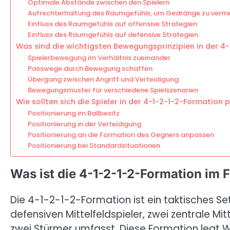
Optimale Abstände zwischen den Spielern
Aufrechterhaltung des Raumgefühls, um Gedränge zu verm
Einfluss des Raumgefühls auf offensive Strategien
Einfluss des Raumgefühls auf defensive Strategien
Was sind die wichtigsten Bewegungsprinzipien in der 4
Spielerbewegung im Verhältnis zueinander
Passwege durch Bewegung schaffen
Übergang zwischen Angriff und Verteidigung
Bewegungsmuster für verschiedene Spielszenarien
Wie sollten sich die Spieler in der 4-1-2-1-2-Formation 
Positionierung im Ballbesitz
Positionierung in der Verteidigung
Positionierung an die Formation des Gegners anpassen
Positionierung bei Standardsituationen
Was ist die 4-1-2-1-2-Formation im 
Die 4-1-2-1-2-Formation ist ein taktisches Set
defensiven Mittelfeldspieler, zwei zentrale Mit
zwei Stürmer umfasst. Diese Formation legt We