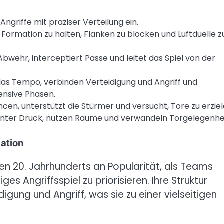
Angriffe mit präziser Verteilung ein.
 Formation zu halten, Flanken zu blocken und Luftduelle z
Abwehr, interceptiert Pässe und leitet das Spiel von der
das Tempo, verbinden Verteidigung und Angriff und
ensive Phasen.
cen, unterstützt die Stürmer und versucht, Tore zu erziel
nter Druck, nutzen Räume und verwandeln Torgelegenhe
mation
n 20. Jahrhunderts an Popularität, als Teams
ges Angriffsspiel zu priorisieren. Ihre Struktur
gung und Angriff, was sie zu einer vielseitigen