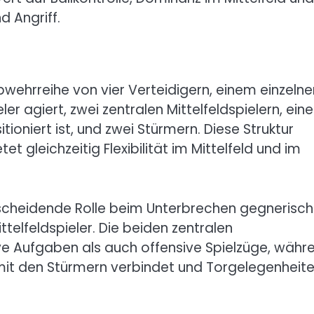
 Angriff.
wehrreihe von vier Verteidigern, einem einzelne
eler agiert, zwei zentralen Mittelfeldspielern, ei
itioniert ist, und zwei Stürmern. Diese Struktur
et gleichzeitig Flexibilität im Mittelfeld und im
ntscheidende Rolle beim Unterbrechen gegnerisch
ttelfeldspieler. Die beiden zentralen
ive Aufgaben als auch offensive Spielzüge, währ
d mit den Stürmern verbindet und Torgelegenheit