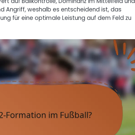
rt auf Ballkontrolle, Dominanz im Mittelfeld und
 Angriff, weshalb es entscheidend ist, das
ung für eine optimale Leistung auf dem Feld zu