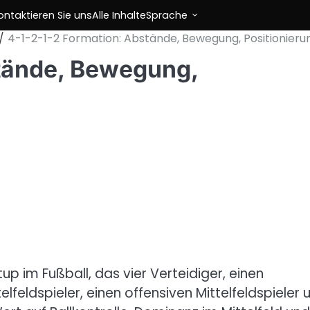
ontaktieren Sie uns
Alle Inhalte
Sprache
4-1-2-1-2 Formation: Abstände, Bewegung, Positionieru
stände, Bewegung,
up im Fußball, das vier Verteidiger, einen
telfeldspieler, einen offensiven Mittelfeldspieler 