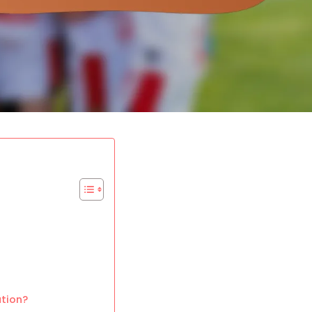
ation?