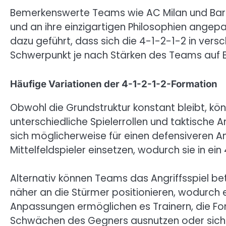
Bemerkenswerte Teams wie AC Milan und Barc
und an ihre einzigartigen Philosophien angepa
dazu geführt, dass sich die 4-1-2-1-2 in vers
Schwerpunkt je nach Stärken des Teams auf Bal
Häufige Variationen der 4-1-2-1-2-Formation
Obwohl die Grundstruktur konstant bleibt, kö
unterschiedliche Spielerrollen und taktisch
sich möglicherweise für einen defensiveren A
Mittelfeldspieler einsetzen, wodurch sie in e
Alternativ können Teams das Angriffsspiel bet
näher an die Stürmer positionieren, wodurch 
Anpassungen ermöglichen es Trainern, die For
Schwächen des Gegners ausnutzen oder sich 