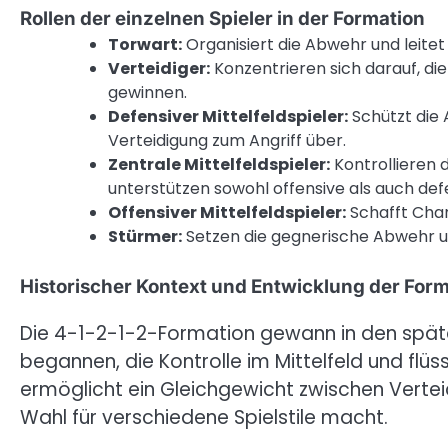
Rollen der einzelnen Spieler in der Formation
Torwart:
Organisiert die Abwehr und leitet 
Verteidiger:
Konzentrieren sich darauf, die
gewinnen.
Defensiver Mittelfeldspieler:
Schützt die 
Verteidigung zum Angriff über.
Zentrale Mittelfeldspieler:
Kontrollieren 
unterstützen sowohl offensive als auch def
Offensiver Mittelfeldspieler:
Schafft Chan
Stürmer:
Setzen die gegnerische Abwehr u
Historischer Kontext und Entwicklung der For
Die 4-1-2-1-2-Formation gewann in den späte
begannen, die Kontrolle im Mittelfeld und flüssi
ermöglicht ein Gleichgewicht zwischen Verteidi
Wahl für verschiedene Spielstile macht.