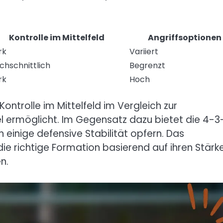
Kontrolle im Mittelfeld
Angriffsoptionen
rk
Variiert
chschnittlich
Begrenzt
rk
Hoch
ontrolle im Mittelfeld im Vergleich zur
l ermöglicht. Im Gegensatz dazu bietet die 4-3
einige defensive Stabilität opfern. Das
die richtige Formation basierend auf ihren Stärk
n.