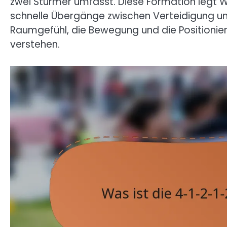
zwei Stürmer umfasst. Diese Formation legt We
schnelle Übergänge zwischen Verteidigung und
Raumgefühl, die Bewegung und die Positionier
verstehen.