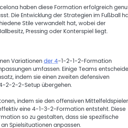
elona haben diese Formation erfolgreich genu
sst. Die Entwicklung der Strategien im Fußball h
chiedene Stile verwandelt hat, wobei der
lbesitz, Pressing oder Konterspiel liegt.
nnen Variationen
der 4
-1-2-1-2-Formation
e Anpassungen umfassen. Einige Teams entscheid
nsatz, indem sie einen zweiten defensiven
in 4-2-2-2-Setup übergehen.
onen, indem sie den offensiven Mittelfeldspiele
effektiv eine 4-1-3-2-Formation entsteht. Diese
mation so zu gestalten, dass sie spezifische
an Spielsituationen anpassen.