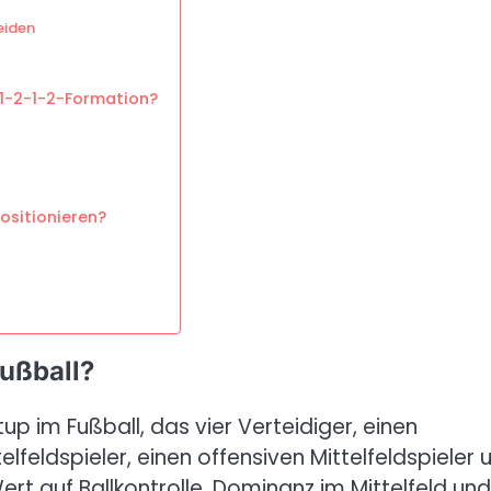
eiden
-1-2-1-2-Formation?
positionieren?
Fußball?
up im Fußball, das vier Verteidiger, einen
telfeldspieler, einen offensiven Mittelfeldspieler 
rt auf Ballkontrolle, Dominanz im Mittelfeld und