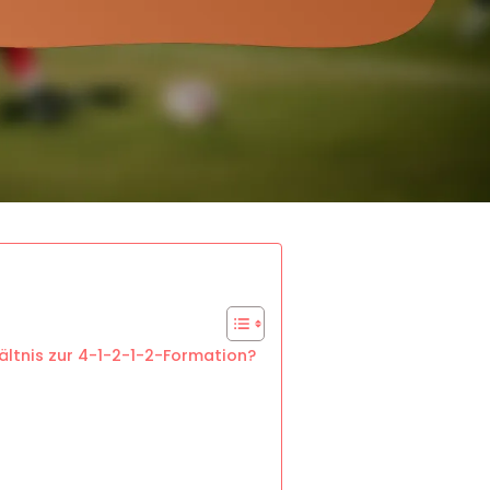
ältnis zur 4-1-2-1-2-Formation?