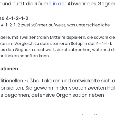
er und nutzt die Räume
in der
Abwehr des Gegner
nd 4-1-2-1-2
 4-1-2-1-2 zwei Stürmer aufweist, was unterschiedliche
uidere, mit zwei zentralen Mittelfeldspielern, die sowohl die
zen, im Vergleich zu dem starreren Setup in der 4-4-1-1.
as es den Gegnern erschwert, durchzubrechen, während di
hr Lücken schaffen kann.
mationen
itionellen Fußballtaktiken und entwickelte sich 
orisierten. Sie gewann in der späten zweiten Häl
ams begannen, defensive Organisation neben