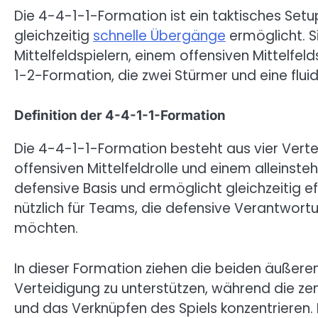
Die 4-4-1-1-Formation ist ein taktisches Setu
gleichzeitig
schnelle Übergänge
ermöglicht. Si
Mittelfeldspielern, einem offensiven Mittelfe
1-2-Formation, die zwei Stürmer und eine fluid
Definition der 4-4-1-1-Formation
Die 4-4-1-1-Formation besteht aus vier Verteidi
offensiven Mittelfeldrolle und einem alleinste
defensive Basis und ermöglicht gleichzeitig e
nützlich für Teams, die defensive Verantwortu
möchten.
In dieser Formation ziehen die beiden äußeren 
Verteidigung zu unterstützen, während die zent
und das Verknüpfen des Spiels konzentrieren. D