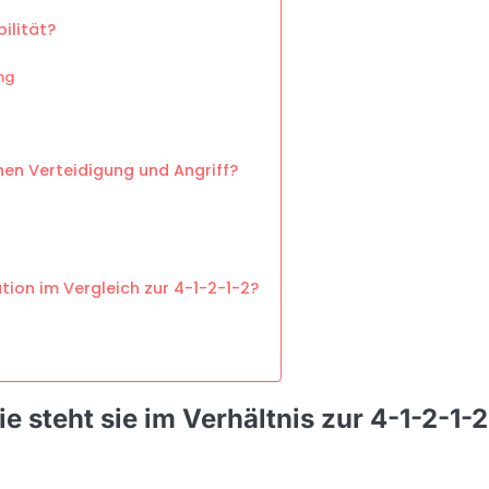
ilität?
ng
hen Verteidigung und Angriff?
ion im Vergleich zur 4-1-2-1-2?
e steht sie im Verhältnis zur 4-1-2-1-2