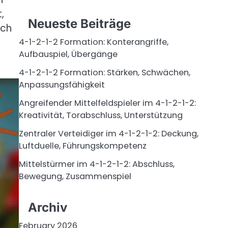
,
Neueste Beiträge
uch
4-1-2-1-2 Formation: Konterangriffe,
Aufbauspiel, Übergänge
4-1-2-1-2 Formation: Stärken, Schwächen,
Anpassungsfähigkeit
Angreifender Mittelfeldspieler im 4-1-2-1-2:
Kreativität, Torabschluss, Unterstützung
Zentraler Verteidiger im 4-1-2-1-2: Deckung,
Luftduelle, Führungskompetenz
Mittelstürmer im 4-1-2-1-2: Abschluss,
Bewegung, Zusammenspiel
Archiv
February 2026