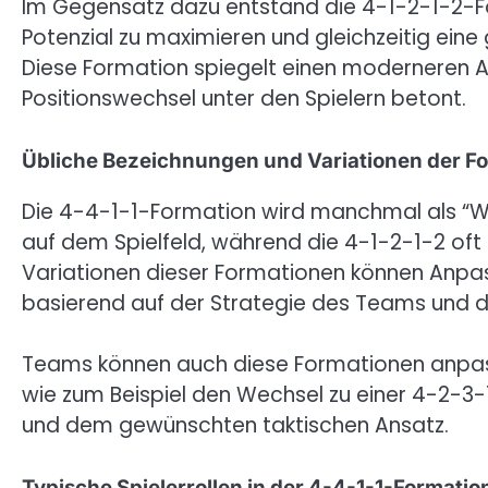
Im Gegensatz dazu entstand die 4-1-2-1-2-F
Potenzial zu maximieren und gleichzeitig eine
Diese Formation spiegelt einen moderneren Ans
Positionswechsel unter den Spielern betont.
Übliche Bezeichnungen und Variationen der F
Die 4-4-1-1-Formation wird manchmal als “W
auf dem Spielfeld, während die 4-1-2-1-2 oft
Variationen dieser Formationen können Anpass
basierend auf der Strategie des Teams und 
Teams können auch diese Formationen anpass
wie zum Beispiel den Wechsel zu einer 4-2-3-
und dem gewünschten taktischen Ansatz.
Typische Spielerrollen in der 4-4-1-1-Formatio