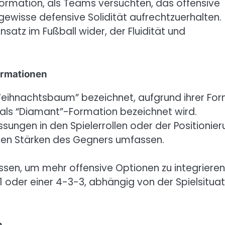
ormation, als Teams versuchten, das offensive
 gewisse defensive Solidität aufrechtzuerhalten.
atz im Fußball wider, der Fluidität und
ormationen
eihnachtsbaum” bezeichnet, aufgrund ihrer Fo
 als “Diamant”-Formation bezeichnet wird.
ungen in den Spielerrollen oder der Positionie
den Stärken des Gegners umfassen.
en, um mehr offensive Optionen zu integrieren
1 oder einer 4-3-3, abhängig von der Spielsituat
n