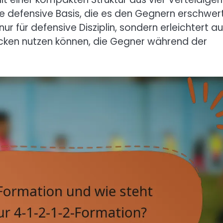
lide defensive Basis, die es den Gegnern erschwert
r für defensive Disziplin, sondern erleichtert a
ücken nutzen können, die Gegner während der