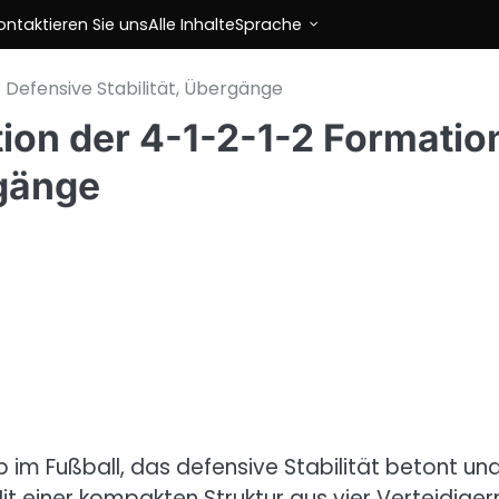
ontaktieren Sie uns
Alle Inhalte
Sprache
: Defensive Stabilität, Übergänge
tion der 4-1-2-1-2 Formatio
rgänge
p im Fußball, das defensive Stabilität betont un
it einer kompakten Struktur aus vier Verteidiger