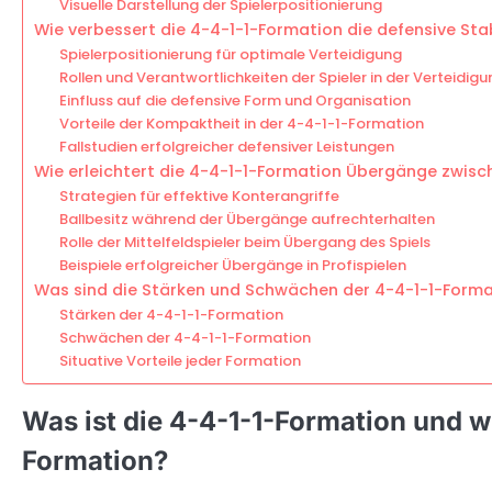
Visuelle Darstellung der Spielerpositionierung
Wie verbessert die 4-4-1-1-Formation die defensive Stab
Spielerpositionierung für optimale Verteidigung
Rollen und Verantwortlichkeiten der Spieler in der Verteidigu
Einfluss auf die defensive Form und Organisation
Vorteile der Kompaktheit in der 4-4-1-1-Formation
Fallstudien erfolgreicher defensiver Leistungen
Wie erleichtert die 4-4-1-1-Formation Übergänge zwisc
Strategien für effektive Konterangriffe
Ballbesitz während der Übergänge aufrechterhalten
Rolle der Mittelfeldspieler beim Übergang des Spiels
Beispiele erfolgreicher Übergänge in Profispielen
Was sind die Stärken und Schwächen der 4-4-1-1-Format
Stärken der 4-4-1-1-Formation
Schwächen der 4-4-1-1-Formation
Situative Vorteile jeder Formation
Was ist die 4-4-1-1-Formation und wi
Formation?