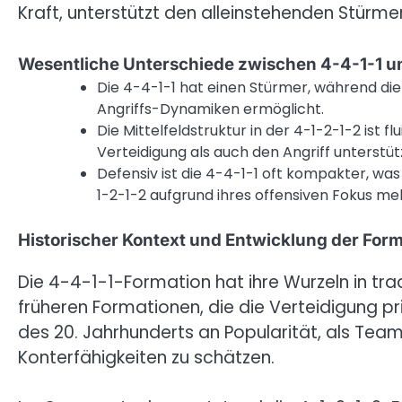
Kraft, unterstützt den alleinstehenden Stürm
Wesentliche Unterschiede zwischen 4-4-1-1 u
Die 4-4-1-1 hat einen Stürmer, während die
Angriffs-Dynamiken ermöglicht.
Die Mittelfeldstruktur in der 4-1-2-1-2 ist fl
Verteidigung als auch den Angriff unterstüt
Defensiv ist die 4-4-1-1 oft kompakter, w
1-2-1-2 aufgrund ihres offensiven Fokus me
Historischer Kontext und Entwicklung der For
Die 4-4-1-1-Formation hat ihre Wurzeln in trad
früheren Formationen, die die Verteidigung pri
des 20. Jahrhunderts an Popularität, als Te
Konterfähigkeiten zu schätzen.