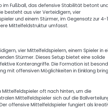
p im Fußball, das defensive Stabilität betont un
e besteht aus vier Verteidigern, vier
ldspieler und einem Stürmer, im Gegensatz zur 4-
ere Mittelfeldstruktur umfasst.
gern, vier Mittelfeldspielern, einem Spieler in e
henden Stürmer. Dieses Setup bietet eine solide
ffektive Konterangriffe. Die Formation ist beson
ng mit offensiven Möglichkeiten in Einklang brin
Mittelfeldspieler oft nach hinten, um die
ralen Mittelfeldspieler sich auf die Ballverteilun
er offensive Mittelfeldspieler fungiert als kreat