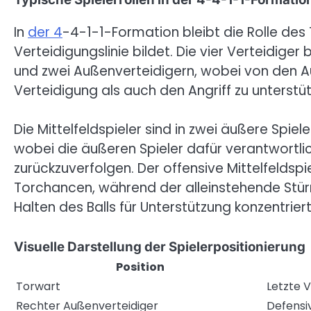
In
der 4
-4-1-1-Formation bleibt die Rolle des 
Verteidigungslinie bildet. Die vier Verteidige
und zwei Außenverteidigern, wobei von den A
Verteidigung als auch den Angriff zu unterstüt
Die Mittelfeldspieler sind in zwei äußere Spiele
wobei die äußeren Spieler dafür verantwortlic
zurückzuverfolgen. Der offensive Mittelfeldspie
Torchancen, während der alleinstehende Stü
Halten des Balls für Unterstützung konzentriert
Visuelle Darstellung der Spielerpositionierung
Position
Torwart
Letzte V
Rechter Außenverteidiger
Defensi